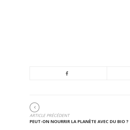
N
ARTICLE PRÉCÉDENT
A
PEUT-ON NOURRIR LA PLANÈTE AVEC DU BIO ?
V