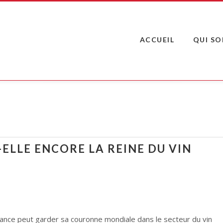
ACCUEIL
QUI S
-ELLE ENCORE LA REINE DU VIN
la France peut garder sa couronne mondiale dans le secteur du vin