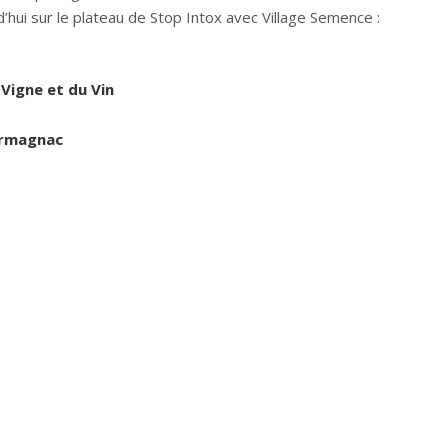
d’hui sur le plateau de Stop Intox avec Village Semence :
 Vigne et du Vin
Armagnac