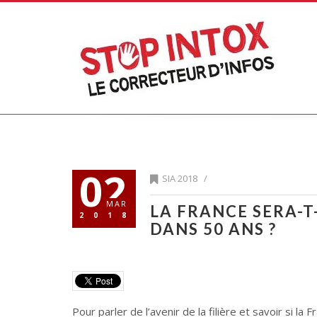
02
SIA 2018
/
MAR
LA FRANCE SERA-T
2018
DANS 50 ANS ?
Pour parler de l’avenir de la filière et savoir si 