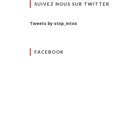
SUIVEZ NOUS SUR TWITTER
T
I
C
Tweets by stop_intox
L
E
FACEBOOK