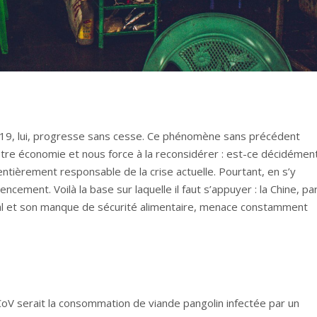
d-19, lui, progresse sans cesse. Ce phénomène sans précédent
e économie et nous force à la reconsidérer : est-ce décidémen
t entièrement responsable de la crise actuelle. Pourtant, en s’y
cement. Voilà la base sur laquelle il faut s’appuyer : la Chine, pa
al et son manque de sécurité alimentaire, menace constamment
oV serait la consommation de viande pangolin infectée par un