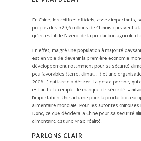
En Chine, les chiffres officiels, assez importants,
propos des 529,6 millions de Chinois qui vivent à 
qu’en est-il de l’avenir de la production agricole ch
En effet, malgré une population à majorité paysan
est en voie de devenir la première économie mond
développement notamment pour sa sécurité alimenta
peu favorables (terre, climat, …) et une organisati
2008…) qui laisse à désirer. La peste porcine, qui
est un bel exemple : le manque de sécurité sanitai
l’importation. Une aubaine pour la production eur
alimentaire mondiale. Pour les autorités chinoises l
Donc, ce que décidera la Chine pour sa sécurité al
alimentaire est une vraie réalité.
PARLONS CLAIR