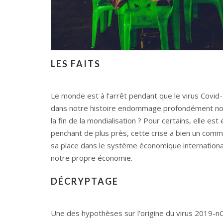
LES FAITS
Le monde est à l’arrêt pendant que le virus Covi
dans notre histoire endommage profondément notr
la fin de la mondialisation ? Pour certains, elle es
penchant de plus près, cette crise a bien un commen
sa place dans le système économique internation
notre propre économie.
DÉCRYPTAGE
Une des hypothèses sur l’origine du virus 2019-nC