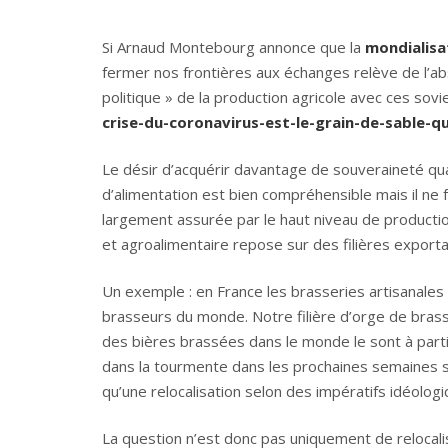
Si Arnaud Montebourg annonce que la
mondialisa
fermer nos frontières aux échanges relève de l’absu
politique » de la production agricole avec ces sovie
crise-du-coronavirus-est-le-grain-de-sable-qu
Le désir d’acquérir davantage de souveraineté q
d’alimentation est bien compréhensible mais il ne 
largement assurée par le haut niveau de production
et agroalimentaire repose sur des filières exportatr
Un exemple : en France les brasseries artisanales 
brasseurs du monde. Notre filière d’orge de brass
des bières brassées dans le monde le sont à parti
dans la tourmente dans les prochaines semaines si
qu’une relocalisation selon des impératifs idéolog
La question n’est donc pas uniquement de relocal