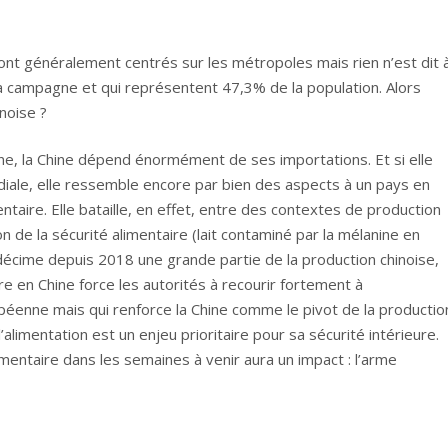
 sont généralement centrés sur les métropoles mais rien n’est dit 
la campagne et qui représentent 47,3% de la population. Alors
inoise ?
ne, la Chine dépend énormément de ses importations. Et si elle
iale, elle ressemble encore par bien des aspects à un pays en
ire. Elle bataille, en effet, entre des contextes de production
on de la sécurité alimentaire (lait contaminé par la mélanine en
 décime depuis 2018 une grande partie de la production chinoise,
re en Chine force les autorités à recourir fortement à
opéenne mais qui renforce la Chine comme le pivot de la productio
’alimentation est un enjeu prioritaire pour sa sécurité intérieure.
imentaire dans les semaines à venir aura un impact : l’arme