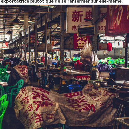
n exportatrice plutôt que de se renfermer sur elle-même.