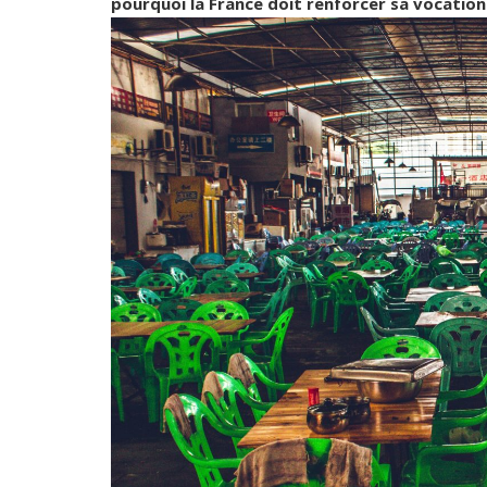
pourquoi la France doit renforcer sa vocatio