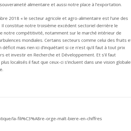
ouveraineté alimentaire et aussi notre place à l’exportation.
e 2018 « le secteur agricole et agro-alimentaire est l’une des
 Il constitue notre troisième excédent sectoriel derrière le
e notre compétitivité, notamment sur le marché intérieur de
rbulences mondiales. Certains secteurs comme celui des fruits e
ficit mais rien ici d’inquiétant si ce n’est qu’il faut à tout prix
urs et investir en Recherche et Développement. Et s’il faut
 localisés il faut que ceux-ci s’incluent dans une vision globale
e.
tique/la-fili%C3%A8re-orge-malt-biere-en-chiffres