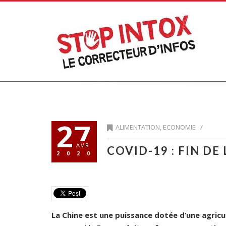
27
ALIMENTATION
,
ECONOMIE
/
AVR
COVID-19 : FIN DE
2020
La Chine est une puissance dotée d’une agric