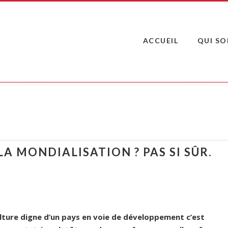
ACCUEIL
QUI S
 LA MONDIALISATION ? PAS SI SÛR.
ulture digne d’un pays en voie de développement c’est