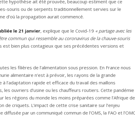
e cette hypothèse ait été prouvée, beaucoup estiment que ce
s-souris ou de serpents traditionnellement servies sur le
ne d’où la propagation aurait commencé.
bliée le 21 janvier
, explique que le Covid-19
« partage avec les
être commun qui ressemble au coronavirus de la chauve-souris
 est bien plus contagieux que ses précédentes versions et
outes les filières de l’alimentation sous pression. En France nous
ie alimentaire n’est à prévoir, les rayons de la grande
 à l’adaptation rapide et efficace du travail des maillons
s, les ouvriers d’usine ou les chauffeurs routiers. Cette pandémie
ur les régions du monde les moins préparées comme l’Afrique de
 de criquets. L’impact de cette crise sanitaire sur l’enjeu
erte diffusée par un communiqué commun de l’OMS, la FAO et l’OM