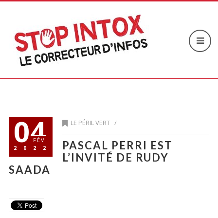
04
LE PÉRIL VERT
/
FÉV
PASCAL PERRI EST
2022
L’INVITÉ DE RUDY
SAADA